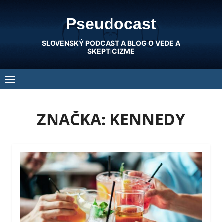
Skip
Pseudocast
to
content
SLOVENSKÝ PODCAST A BLOG O VEDE A
SKEPTICIZME
ZNAČKA:
KENNEDY