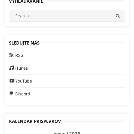
VYHĽADÁVANIE
Search
SEARC
for:
SLEDUJTE NÁS
RSS
iTunes
YouTube
Discord
KALENDÁR PRÍSPEVKOV
august 2026