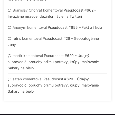
Branislav Chorvát
komentoval
Pseudocast #662 –
Invazívne mravce, dezinformácie na Twitteri
Anonym
komentoval
Pseudocast #655 – Fakt a fikcia
retris
komentoval
Pseudocast #26 – Geopatogénne
zóny
martir
komentoval
Pseudocast #620 – Údajný
supravodič, poruchy príjmu potravy, krúpy, maľovanie
Sahary na bielo
satan
komentoval
Pseudocast #620 – Údajný
supravodič, poruchy príjmu potravy, krúpy, maľovanie
Sahary na bielo