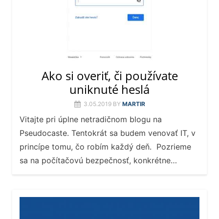
Ako si overiť, či používate
uniknuté heslá
3.05.2019
BY
MARTIR
Vitajte pri úplne netradičnom blogu na
Pseudocaste. Tentokrát sa budem venovať IT, v
princípe tomu, čo robím každý deň. Pozrieme
sa na počítačovú bezpečnosť, konkrétne…