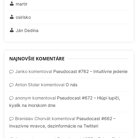
martir
osirisko
Ján Dedina
NAJNOVŠIE KOMENTÁRE
Janko
komentoval
Pseudocast #762 – Intuitívne jedenie
Anton Stolar
komentoval
O nás
anonym
komentoval
Pseudocast #672 – Hlúpi lupiči,
kyslík na morskom dne
Branislav Chorvát
komentoval
Pseudocast #662 –
Invazívne mravce, dezinformácie na Twitteri