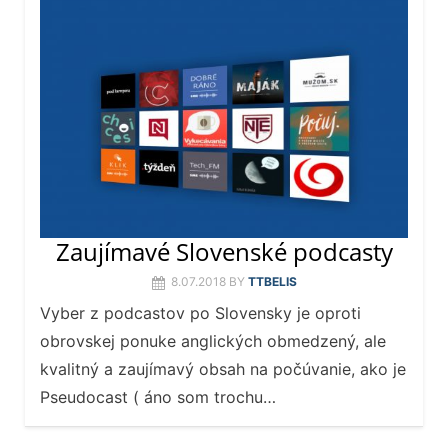
Zaujímavé Slovenské podcasty
8.07.2018
BY
TTBELIS
Vyber z podcastov po Slovensky je oproti
obrovskej ponuke anglických obmedzený, ale
kvalitný a zaujímavý obsah na počúvanie, ako je
Pseudocast ( áno som trochu…