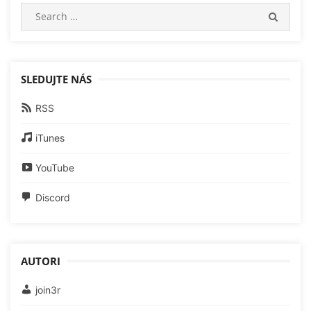
Search
SEARC
for:
SLEDUJTE NÁS
RSS
iTunes
YouTube
Discord
AUTORI
join3r