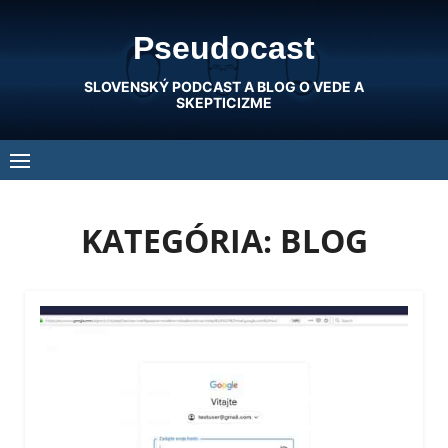
Skip
Pseudocast
to
content
SLOVENSKÝ PODCAST A BLOG O VEDE A
SKEPTICIZME
KATEGÓRIA:
BLOG