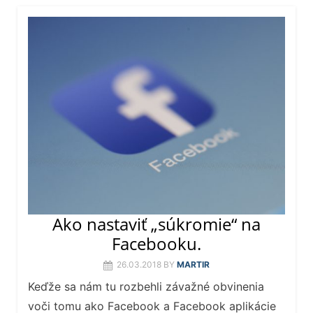
Ako nastaviť „súkromie“ na
Facebooku.
26.03.2018
BY
MARTIR
Keďže sa nám tu rozbehli závažné obvinenia
voči tomu ako Facebook a Facebook aplikácie