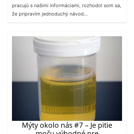
pracujú s našimi informáciami, rozhodol som sa,
že pripravím jednoduchý návod…
Mýty okolo nás #7 – Je pitie
moču výhodné pre