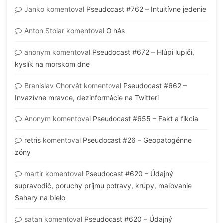
Janko
komentoval
Pseudocast #762 – Intuitívne jedenie
Anton Stolar
komentoval
O nás
anonym
komentoval
Pseudocast #672 – Hlúpi lupiči,
kyslík na morskom dne
Branislav Chorvát
komentoval
Pseudocast #662 –
Invazívne mravce, dezinformácie na Twitteri
Anonym
komentoval
Pseudocast #655 – Fakt a fikcia
retris
komentoval
Pseudocast #26 – Geopatogénne
zóny
martir
komentoval
Pseudocast #620 – Údajný
supravodič, poruchy príjmu potravy, krúpy, maľovanie
Sahary na bielo
satan
komentoval
Pseudocast #620 – Údajný