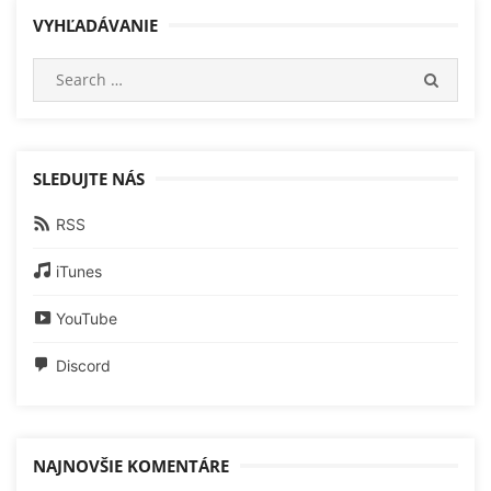
VYHĽADÁVANIE
Search
SEARC
for:
SLEDUJTE NÁS
RSS
iTunes
YouTube
Discord
NAJNOVŠIE KOMENTÁRE