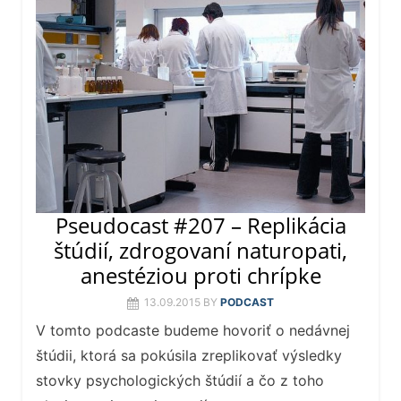
Pseudocast #207 – Replikácia
štúdií, zdrogovaní naturopati,
anestéziou proti chrípke
13.09.2015
BY
PODCAST
V tomto podcaste budeme hovoriť o nedávnej
štúdii, ktorá sa pokúsila zreplikovať výsledky
stovky psychologických štúdií a čo z toho