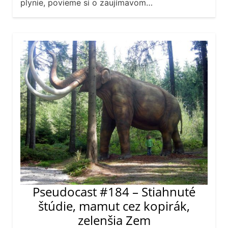
plynie, povieme si o zaujímavom…
Pseudocast #184 – Stiahnuté
štúdie, mamut cez kopirák,
zelenšia Zem