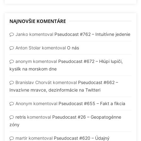
NAJNOVŠIE KOMENTÁRE
Janko
komentoval
Pseudocast #762 – Intuitívne jedenie
Anton Stolar
komentoval
O nás
anonym
komentoval
Pseudocast #672 – Hlúpi lupiči,
kyslík na morskom dne
Branislav Chorvát
komentoval
Pseudocast #662 –
Invazívne mravce, dezinformácie na Twitteri
Anonym
komentoval
Pseudocast #655 – Fakt a fikcia
retris
komentoval
Pseudocast #26 – Geopatogénne
zóny
martir
komentoval
Pseudocast #620 – Údajný