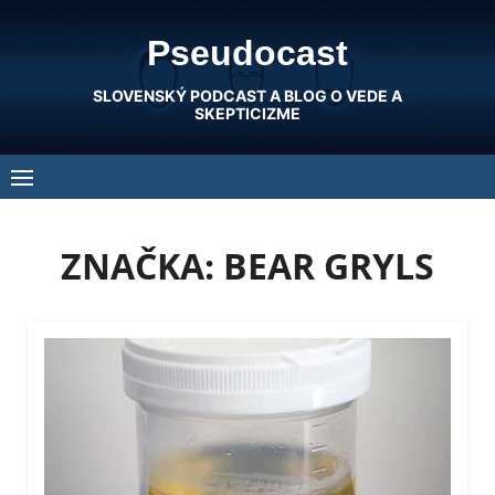
Skip
Pseudocast
to
content
SLOVENSKÝ PODCAST A BLOG O VEDE A
SKEPTICIZME
ZNAČKA:
BEAR GRYLS