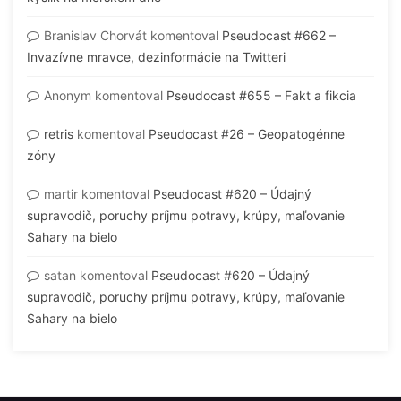
Branislav Chorvát
komentoval
Pseudocast #662 –
Invazívne mravce, dezinformácie na Twitteri
Anonym
komentoval
Pseudocast #655 – Fakt a fikcia
retris
komentoval
Pseudocast #26 – Geopatogénne
zóny
martir
komentoval
Pseudocast #620 – Údajný
supravodič, poruchy príjmu potravy, krúpy, maľovanie
Sahary na bielo
satan
komentoval
Pseudocast #620 – Údajný
supravodič, poruchy príjmu potravy, krúpy, maľovanie
Sahary na bielo