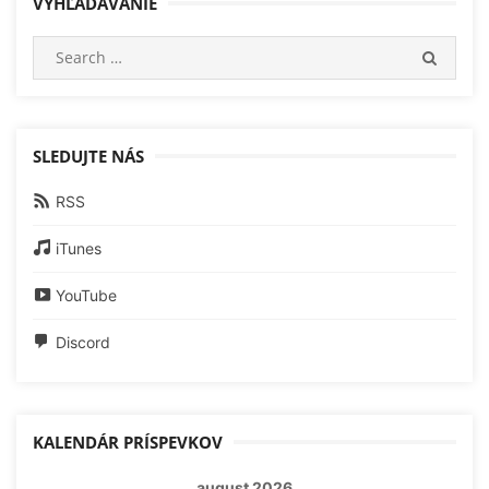
VYHĽADÁVANIE
Search
SEARC
for:
SLEDUJTE NÁS
RSS
iTunes
YouTube
Discord
KALENDÁR PRÍSPEVKOV
august 2026