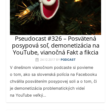
Pseudocast #326 – Posvätená
posypová soľ, demonetizácia na
YouTube, vianočná Fakt a fikcia
24.12.2017
BY
PODCAST
V dnešnom vianočnom podcaste si povieme
o tom, ako sa slovenská polícia na Facebooku
chválila posvätením posypovej soli a o tom, či
je demonetizácia problematických videí
na YouTube veľký…