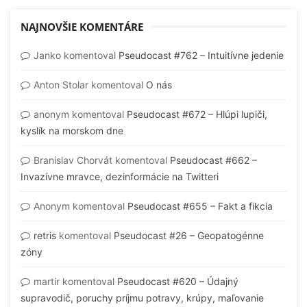
NAJNOVŠIE KOMENTÁRE
Janko
komentoval
Pseudocast #762 – Intuitívne jedenie
Anton Stolar
komentoval
O nás
anonym
komentoval
Pseudocast #672 – Hlúpi lupiči,
kyslík na morskom dne
Branislav Chorvát
komentoval
Pseudocast #662 –
Invazívne mravce, dezinformácie na Twitteri
Anonym
komentoval
Pseudocast #655 – Fakt a fikcia
retris
komentoval
Pseudocast #26 – Geopatogénne
zóny
martir
komentoval
Pseudocast #620 – Údajný
supravodič, poruchy príjmu potravy, krúpy, maľovanie