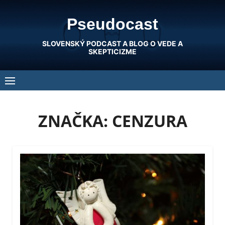
Skip
Pseudocast
to
content
SLOVENSKÝ PODCAST A BLOG O VEDE A
SKEPTICIZME
ZNAČKA:
CENZURA