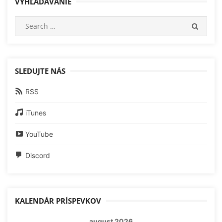
VYHĽADÁVANIE
Search
SEARC
for:
SLEDUJTE NÁS
RSS
iTunes
YouTube
Discord
KALENDÁR PRÍSPEVKOV
august 2026