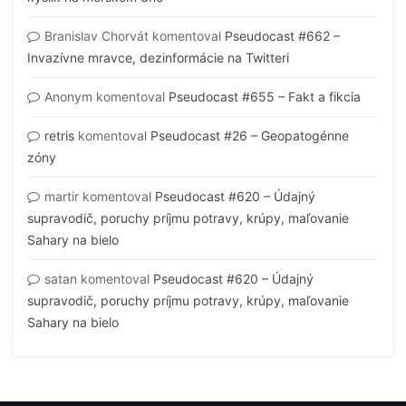
Branislav Chorvát
komentoval
Pseudocast #662 –
Invazívne mravce, dezinformácie na Twitteri
Anonym
komentoval
Pseudocast #655 – Fakt a fikcia
retris
komentoval
Pseudocast #26 – Geopatogénne
zóny
martir
komentoval
Pseudocast #620 – Údajný
supravodič, poruchy príjmu potravy, krúpy, maľovanie
Sahary na bielo
satan
komentoval
Pseudocast #620 – Údajný
supravodič, poruchy príjmu potravy, krúpy, maľovanie
Sahary na bielo