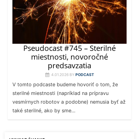
Pseudocast #745 – Sterilné
miestnosti, novoročné
predsavzatia
4.01.2026
BY
PODCAST
V tomto podcaste budeme hovoriť o tom, že
sterilné miestnosti (napríklad na prípravu
vesmírnych robotov a podobne) nemusia byť až
také sterilné, ako by sme…