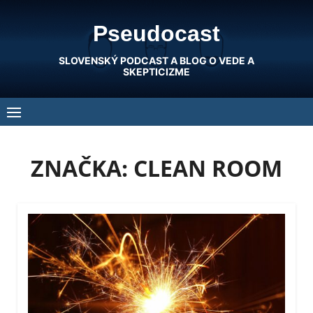
Skip
Pseudocast
to
content
SLOVENSKÝ PODCAST A BLOG O VEDE A
SKEPTICIZME
ZNAČKA:
CLEAN ROOM