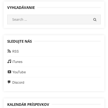
VYHĽADÁVANIE
Search
SEARC
for:
SLEDUJTE NÁS
RSS
iTunes
YouTube
Discord
KALENDÁR PRÍSPEVKOV