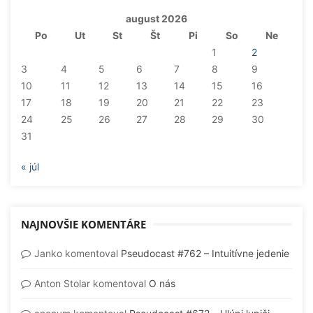
august 2026
Po
Ut
St
Št
Pi
So
Ne
1
2
3
4
5
6
7
8
9
10
11
12
13
14
15
16
17
18
19
20
21
22
23
24
25
26
27
28
29
30
31
« júl
NAJNOVŠIE KOMENTÁRE
Janko
komentoval
Pseudocast #762 – Intuitívne jedenie
Anton Stolar
komentoval
O nás