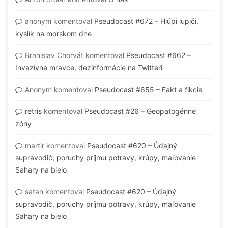
anonym
komentoval
Pseudocast #672 – Hlúpi lupiči,
kyslík na morskom dne
Branislav Chorvát
komentoval
Pseudocast #662 –
Invazívne mravce, dezinformácie na Twitteri
Anonym
komentoval
Pseudocast #655 – Fakt a fikcia
retris
komentoval
Pseudocast #26 – Geopatogénne
zóny
martir
komentoval
Pseudocast #620 – Údajný
supravodič, poruchy príjmu potravy, krúpy, maľovanie
Sahary na bielo
satan
komentoval
Pseudocast #620 – Údajný
supravodič, poruchy príjmu potravy, krúpy, maľovanie
Sahary na bielo