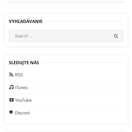
VYHĽADÁVANIE
Search
SEARC
for:
SLEDUJTE NÁS
RSS
iTunes
YouTube
Discord