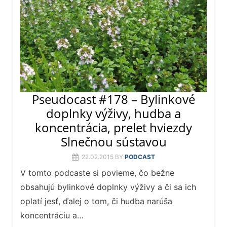
Pseudocast #178 – Bylinkové
doplnky výživy, hudba a
koncentrácia, prelet hviezdy
Slnečnou sústavou
22.02.2015
BY
PODCAST
V tomto podcaste si povieme, čo bežne
obsahujú bylinkové doplnky výživy a či sa ich
oplatí jesť, ďalej o tom, či hudba narúša
koncentráciu a…