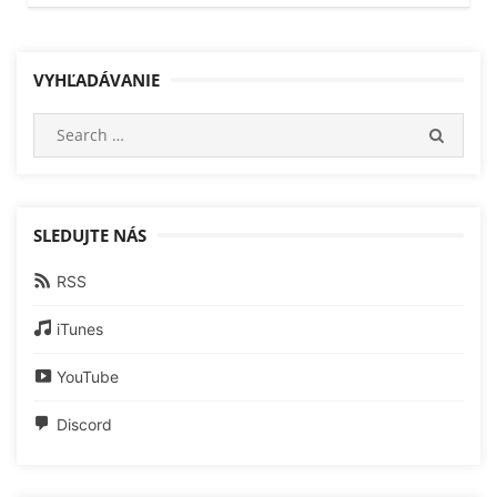
VYHĽADÁVANIE
Search
SEARC
for:
SLEDUJTE NÁS
RSS
iTunes
YouTube
Discord