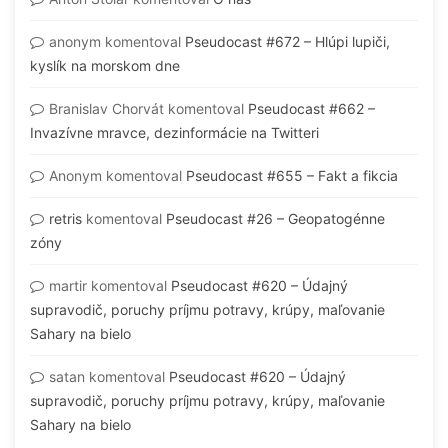
anonym
komentoval
Pseudocast #672 – Hlúpi lupiči,
kyslík na morskom dne
Branislav Chorvát
komentoval
Pseudocast #662 –
Invazívne mravce, dezinformácie na Twitteri
Anonym
komentoval
Pseudocast #655 – Fakt a fikcia
retris
komentoval
Pseudocast #26 – Geopatogénne
zóny
martir
komentoval
Pseudocast #620 – Údajný
supravodič, poruchy príjmu potravy, krúpy, maľovanie
Sahary na bielo
satan
komentoval
Pseudocast #620 – Údajný
supravodič, poruchy príjmu potravy, krúpy, maľovanie
Sahary na bielo