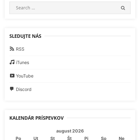
Search
SEARC
for:
SLEDUJTE NÁS
RSS
iTunes
YouTube
Discord
KALENDÁR PRÍSPEVKOV
august 2026
Po
Ut
St
Št
Pi
So
Ne