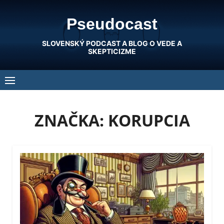
Skip
Pseudocast
to
content
SLOVENSKÝ PODCAST A BLOG O VEDE A
SKEPTICIZME
ZNAČKA:
KORUPCIA