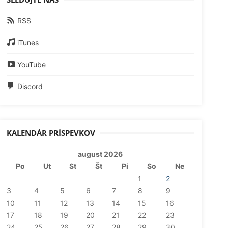
RSS
iTunes
YouTube
Discord
KALENDÁR PRÍSPEVKOV
august 2026
Po
Ut
St
Št
Pi
So
Ne
1
2
3
4
5
6
7
8
9
10
11
12
13
14
15
16
17
18
19
20
21
22
23
24
25
26
27
28
29
30