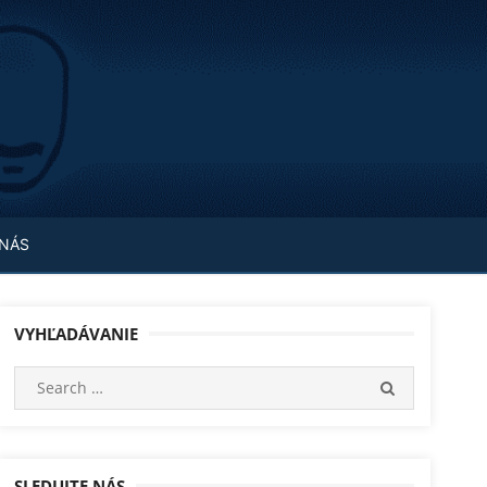
 NÁS
VYHĽADÁVANIE
Search
SEARCH
for:
SLEDUJTE NÁS