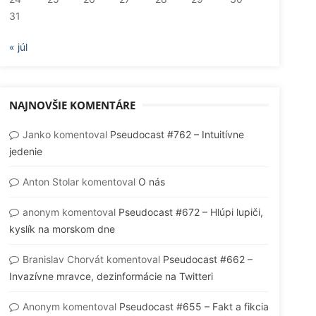
31
« júl
NAJNOVŠIE KOMENTÁRE
Janko
komentoval
Pseudocast #762 – Intuitívne
jedenie
Anton Stolar
komentoval
O nás
anonym
komentoval
Pseudocast #672 – Hlúpi lupiči,
kyslík na morskom dne
Branislav Chorvát
komentoval
Pseudocast #662 –
Invazívne mravce, dezinformácie na Twitteri
Anonym
komentoval
Pseudocast #655 – Fakt a fikcia