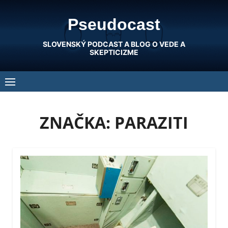
Skip
Pseudocast
to
content
SLOVENSKÝ PODCAST A BLOG O VEDE A
SKEPTICIZME
ZNAČKA:
PARAZITI