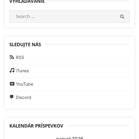
VYHĽADÁVANIE
Search
SEARC
for:
SLEDUJTE NÁS
RSS
iTunes
YouTube
Discord
KALENDÁR PRÍSPEVKOV
august 2026