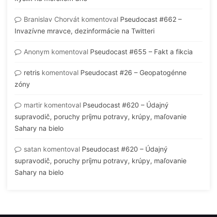
Branislav Chorvát
komentoval
Pseudocast #662 –
Invazívne mravce, dezinformácie na Twitteri
Anonym
komentoval
Pseudocast #655 – Fakt a fikcia
retris
komentoval
Pseudocast #26 – Geopatogénne
zóny
martir
komentoval
Pseudocast #620 – Údajný
supravodič, poruchy príjmu potravy, krúpy, maľovanie
Sahary na bielo
satan
komentoval
Pseudocast #620 – Údajný
supravodič, poruchy príjmu potravy, krúpy, maľovanie
Sahary na bielo