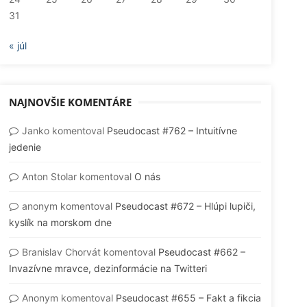
31
« júl
NAJNOVŠIE KOMENTÁRE
Janko
komentoval
Pseudocast #762 – Intuitívne
jedenie
Anton Stolar
komentoval
O nás
anonym
komentoval
Pseudocast #672 – Hlúpi lupiči,
kyslík na morskom dne
Branislav Chorvát
komentoval
Pseudocast #662 –
Invazívne mravce, dezinformácie na Twitteri
Anonym
komentoval
Pseudocast #655 – Fakt a fikcia