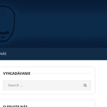
 NÁS
VYHĽADÁVANIE
Search
SEARCH
for:
SLEDUJTE NÁS