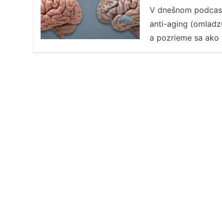
V dnešnom podcast
anti-aging (omladzu
a pozrieme sa ako 