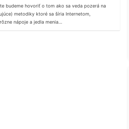
e budeme hovoriť o tom ako sa veda pozerá na
júce) metodiky ktoré sa šíria Internetom,
rôzne nápoje a jedla menia…