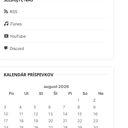
RSS
iTunes
YouTube
Discord
KALENDÁR PRÍSPEVKOV
august 2026
Po
Ut
St
Št
Pi
So
Ne
1
2
3
4
5
6
7
8
9
10
11
12
13
14
15
16
17
18
19
20
21
22
23
24
25
26
27
28
29
30