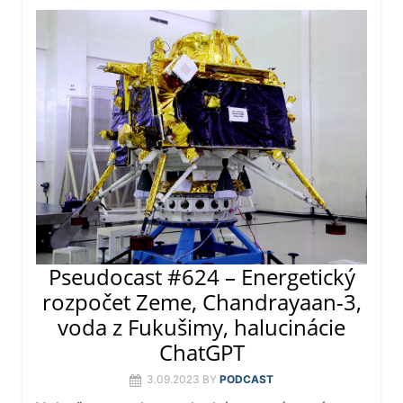
Pseudocast #624 – Energetický
rozpočet Zeme, Chandrayaan-3,
voda z Fukušimy, halucinácie
ChatGPT
3.09.2023
BY
PODCAST