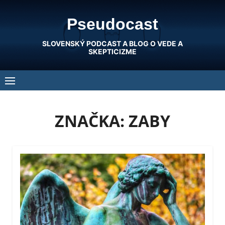
Skip
Pseudocast
to
content
SLOVENSKÝ PODCAST A BLOG O VEDE A
SKEPTICIZME
ZNAČKA:
ZABY