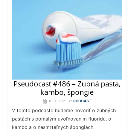
Pseudocast #486 – Zubná pasta,
kambo, špongie
10.01.2021
BY
PODCAST
V tomto podcaste budeme hovoriť o zubných
pastách s pomalým uvoľnovaním fluoridu, o
kambo a o nesmrteľných špongiách.