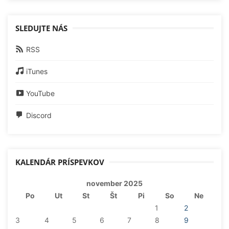
SLEDUJTE NÁS
RSS
iTunes
YouTube
Discord
KALENDÁR PRÍSPEVKOV
november 2025
Po
Ut
St
Št
Pi
So
Ne
1
2
3
4
5
6
7
8
9