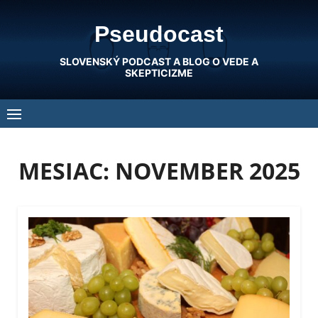
Skip
Pseudocast
to
content
SLOVENSKÝ PODCAST A BLOG O VEDE A
SKEPTICIZME
MESIAC:
NOVEMBER 2025