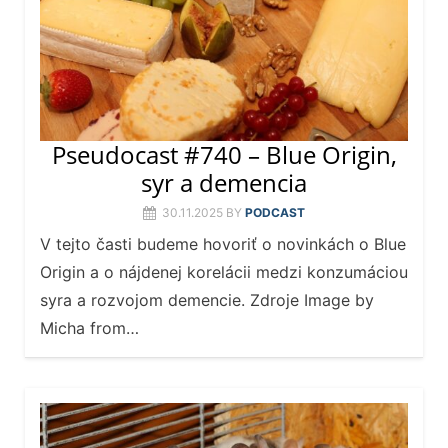
Pseudocast #740 – Blue Origin,
syr a demencia
30.11.2025
BY
PODCAST
V tejto časti budeme hovoriť o novinkách o Blue
Origin a o nájdenej korelácii medzi konzumáciou
syra a rozvojom demencie. Zdroje Image by
Micha from…