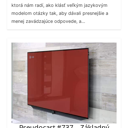
ktorá nám radí, ako klásť veľkým jazykovým
modelom otázky tak, aby dávali presnejšie a
menej zavádzajúce odpovede, a…
Pseudocast #737 – Základný