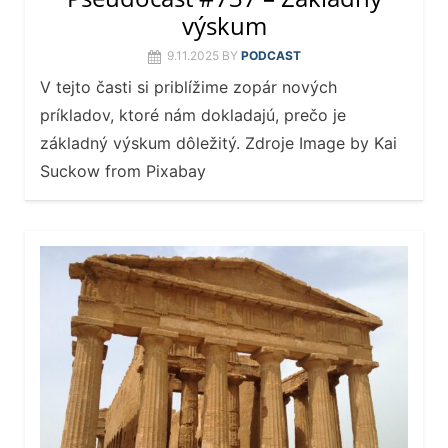
výskum
9.11.2025
BY
PODCAST
V tejto časti si priblížime zopár nových
príkladov, ktoré nám dokladajú, prečo je
základný výskum dôležitý. Zdroje Image by Kai
Suckow from Pixabay