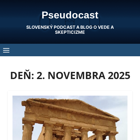
Skip
Pseudocast
to
content
SLOVENSKÝ PODCAST A BLOG O VEDE A
SKEPTICIZME
DEŇ:
2. NOVEMBRA 2025