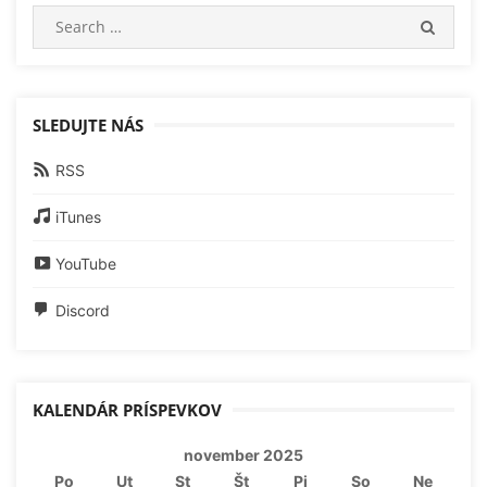
Search
SEARC
for:
SLEDUJTE NÁS
RSS
iTunes
YouTube
Discord
KALENDÁR PRÍSPEVKOV
november 2025
Po
Ut
St
Št
Pi
So
Ne