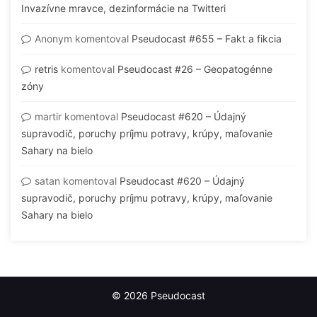
Invazívne mravce, dezinformácie na Twitteri
Anonym
komentoval
Pseudocast #655 – Fakt a fikcia
retris
komentoval
Pseudocast #26 – Geopatogénne
zóny
martir
komentoval
Pseudocast #620 – Údajný
supravodič, poruchy príjmu potravy, krúpy, maľovanie
Sahary na bielo
satan
komentoval
Pseudocast #620 – Údajný
supravodič, poruchy príjmu potravy, krúpy, maľovanie
Sahary na bielo
© 2026 Pseudocast