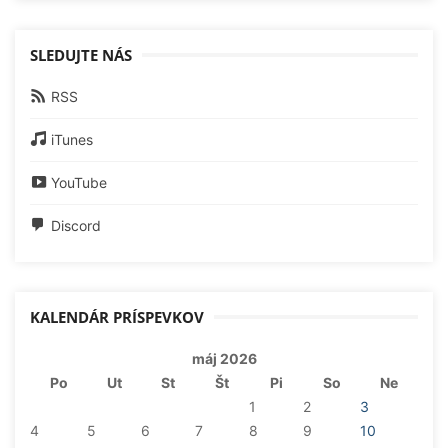
SLEDUJTE NÁS
RSS
iTunes
YouTube
Discord
KALENDÁR PRÍSPEVKOV
máj 2026
Po
Ut
St
Št
Pi
So
Ne
1
2
3
4
5
6
7
8
9
10