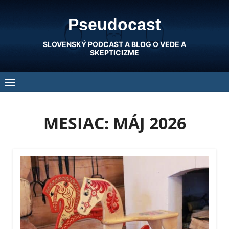
Skip
Pseudocast
to
content
SLOVENSKÝ PODCAST A BLOG O VEDE A
SKEPTICIZME
MESIAC:
MÁJ 2026