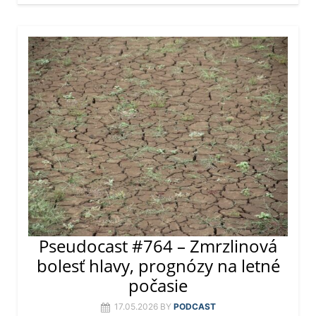
Pseudocast #764 – Zmrzlinová
bolesť hlavy, prognózy na letné
počasie
17.05.2026
BY
PODCAST