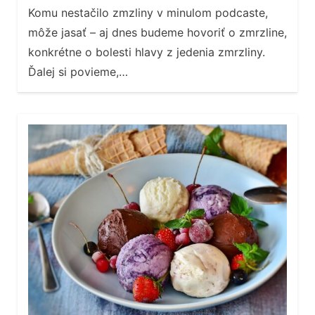
Komu nestačilo zmzliny v minulom podcaste,
môže jasať – aj dnes budeme hovoriť o zmrzline,
konkrétne o bolesti hlavy z jedenia zmrzliny.
Ďalej si povieme,…