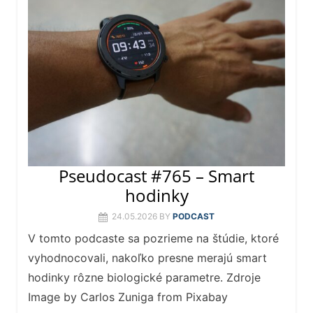
Pseudocast #765 – Smart
hodinky
24.05.2026
BY
PODCAST
V tomto podcaste sa pozrieme na štúdie, ktoré
vyhodnocovali, nakoľko presne merajú smart
hodinky rôzne biologické parametre. Zdroje
Image by Carlos Zuniga from Pixabay