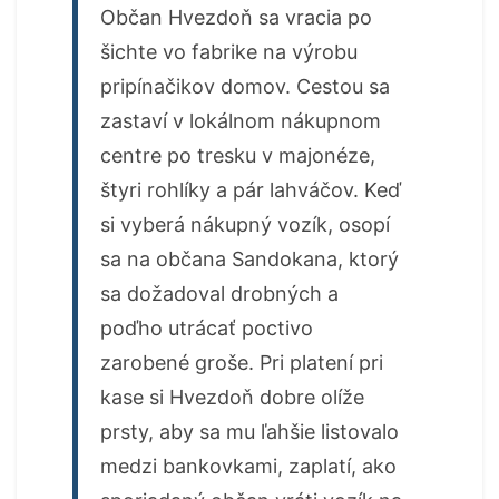
Občan Hvezdoň sa vracia po
šichte vo fabrike na výrobu
pripínačikov domov. Cestou sa
zastaví v lokálnom nákupnom
centre po tresku v majonéze,
štyri rohlíky a pár lahváčov. Keď
si vyberá nákupný vozík, osopí
sa na občana Sandokana, ktorý
sa dožadoval drobných a
poďho utrácať poctivo
zarobené groše. Pri platení pri
kase si Hvezdoň dobre olíže
prsty, aby sa mu ľahšie listovalo
medzi bankovkami, zaplatí, ako