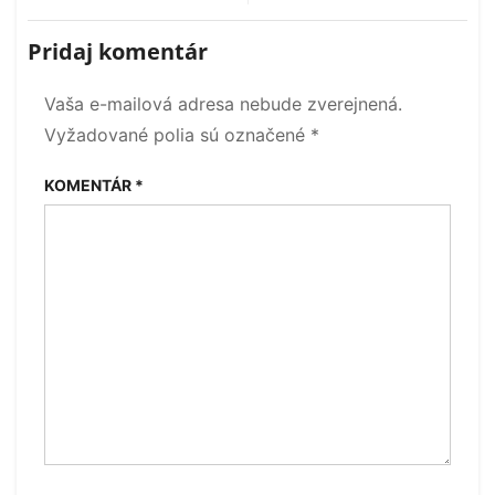
v
Pridaj komentár
článku
Vaša e-mailová adresa nebude zverejnená.
Vyžadované polia sú označené
*
KOMENTÁR
*