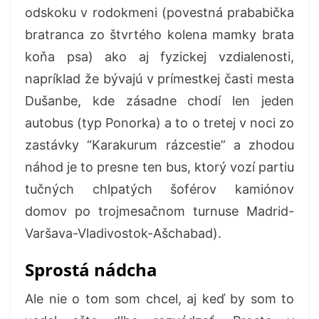
odskoku v rodokmeni (povestná prababička
bratranca zo štvrtého kolena mamky brata
koňa psa) ako aj fyzickej vzdialenosti,
napríklad že bývajú v prímestkej časti mesta
Dušanbe, kde zásadne chodí len jeden
autobus (typ Ponorka) a to o tretej v noci zo
zastávky “Karakurum rázcestie” a zhodou
náhod je to presne ten bus, ktorý vozí partiu
tučných chlpatých šoférov kamiónov
domov po trojmesačnom turnuse Madrid-
Varšava-Vladivostok-Ašchabad).
Sprostá nádcha
Ale nie o tom som chcel, aj keď by som to