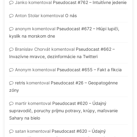
Janko
komentoval
Pseudocast #762 – Intuitívne jedenie
Anton Stolar
komentoval
O nás
anonym
komentoval
Pseudocast #672 – Hlúpi lupiči,
kyslík na morskom dne
Branislav Chorvát
komentoval
Pseudocast #662 –
Invazívne mravce, dezinformácie na Twitteri
Anonym
komentoval
Pseudocast #655 – Fakt a fikcia
retris
komentoval
Pseudocast #26 – Geopatogénne
zóny
martir
komentoval
Pseudocast #620 – Údajný
supravodič, poruchy príjmu potravy, krúpy, maľovanie
Sahary na bielo
satan
komentoval
Pseudocast #620 – Údajný