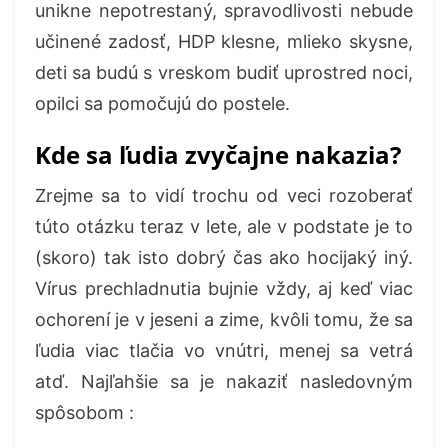
unikne nepotrestaný, spravodlivosti nebude
učinené zadosť, HDP klesne, mlieko skysne,
deti sa budú s vreskom budiť uprostred noci,
opilci sa pomočujú do postele.
Kde sa ľudia zvyčajne nakazia?
Zrejme sa to vidí trochu od veci rozoberať
túto otázku teraz v lete, ale v podstate je to
(skoro) tak isto dobrý čas ako hocijaký iný.
Vírus prechladnutia bujnie vždy, aj keď viac
ochorení je v jeseni a zime, kvôli tomu, že sa
ľudia viac tlačia vo vnútri, menej sa vetrá
atď. Najľahšie sa je nakaziť nasledovným
spôsobom :