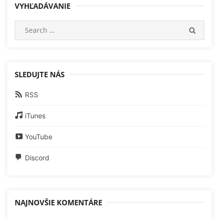
VYHĽADÁVANIE
Search
SEARC
for:
SLEDUJTE NÁS
RSS
iTunes
YouTube
Discord
NAJNOVŠIE KOMENTÁRE