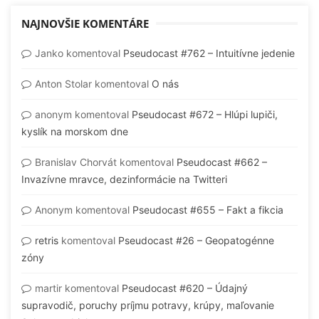
NAJNOVŠIE KOMENTÁRE
Janko
komentoval
Pseudocast #762 – Intuitívne jedenie
Anton Stolar
komentoval
O nás
anonym
komentoval
Pseudocast #672 – Hlúpi lupiči,
kyslík na morskom dne
Branislav Chorvát
komentoval
Pseudocast #662 –
Invazívne mravce, dezinformácie na Twitteri
Anonym
komentoval
Pseudocast #655 – Fakt a fikcia
retris
komentoval
Pseudocast #26 – Geopatogénne
zóny
martir
komentoval
Pseudocast #620 – Údajný
supravodič, poruchy príjmu potravy, krúpy, maľovanie