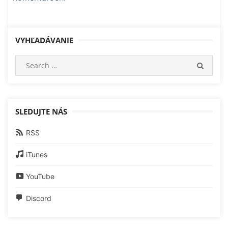
VYHĽADÁVANIE
Search
SEARC
for:
SLEDUJTE NÁS
RSS
iTunes
YouTube
Discord