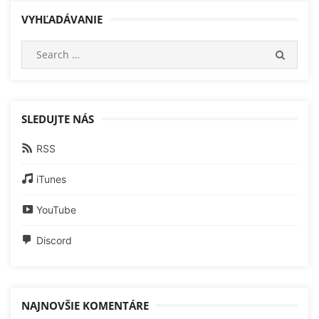
VYHĽADÁVANIE
Search
SEARC
for:
SLEDUJTE NÁS
RSS
iTunes
YouTube
Discord
NAJNOVŠIE KOMENTÁRE