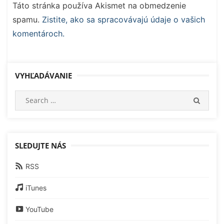
Táto stránka používa Akismet na obmedzenie
spamu.
Zistite, ako sa spracovávajú údaje o vašich
komentároch.
VYHĽADÁVANIE
Search
SEARC
for:
SLEDUJTE NÁS
RSS
iTunes
YouTube