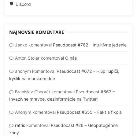
Discord
NAJNOVŠIE KOMENTÁRE
Janko
komentoval
Pseudocast #762 – Intuitívne jedenie
Anton Stolar
komentoval
O nás
anonym
komentoval
Pseudocast #672 – Hlúpi lupiči,
kyslík na morskom dne
Branislav Chorvát
komentoval
Pseudocast #662 –
Invazívne mravce, dezinformácie na Twitteri
Anonym
komentoval
Pseudocast #655 – Fakt a fikcia
retris
komentoval
Pseudocast #26 – Geopatogénne
zóny