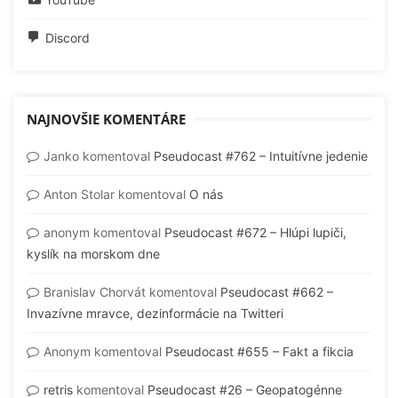
Discord
NAJNOVŠIE KOMENTÁRE
Janko
komentoval
Pseudocast #762 – Intuitívne jedenie
Anton Stolar
komentoval
O nás
anonym
komentoval
Pseudocast #672 – Hlúpi lupiči,
kyslík na morskom dne
Branislav Chorvát
komentoval
Pseudocast #662 –
Invazívne mravce, dezinformácie na Twitteri
Anonym
komentoval
Pseudocast #655 – Fakt a fikcia
retris
komentoval
Pseudocast #26 – Geopatogénne