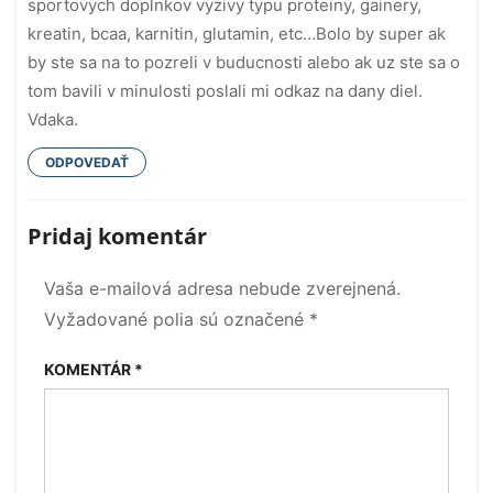
sportovych doplnkov vyzivy typu proteiny, gainery,
kreatin, bcaa, karnitin, glutamin, etc…Bolo by super ak
by ste sa na to pozreli v buducnosti alebo ak uz ste sa o
tom bavili v minulosti poslali mi odkaz na dany diel.
Vdaka.
ODPOVEDAŤ
Pridaj komentár
Vaša e-mailová adresa nebude zverejnená.
Vyžadované polia sú označené
*
KOMENTÁR
*