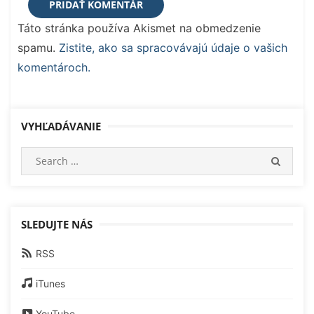
Táto stránka používa Akismet na obmedzenie
spamu.
Zistite, ako sa spracovávajú údaje o vašich
komentároch.
VYHĽADÁVANIE
Search
SEARC
for:
SLEDUJTE NÁS
RSS
iTunes
YouTube