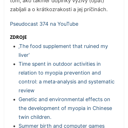
tom, ako takmer doplnky výživy (opäť)
zabíjali a o krátkozrakosti a jej príčinách.
Pseudocast 374 na YouTube
ZDROJE
‚The food supplement that ruined my
liver‘
Time spent in outdoor activities in
relation to myopia prevention and
control: a meta‐analysis and systematic
review
Genetic and environmental effects on
the development of myopia in Chinese
twin children.
Summer birth and computer games