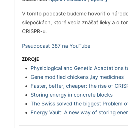
V tomto podcaste budeme hovoriť o národ
sliepočkách, ktoré vedia znášať lieky a o t
CRISPR-u.
Pseudocast 387 na YouTube
ZDROJE
Physiological and Genetic Adaptations 
Gene modified chickens ‚lay medicines‘
Faster, better, cheaper: the rise of CRIS
Storing energy in concrete blocks
The Swiss solved the biggest Problem o
Energy Vault: A new way of storing ene