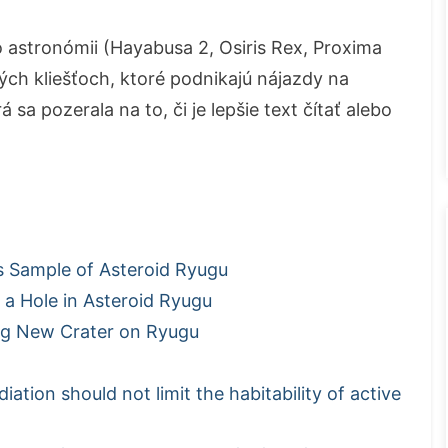
 astronómii (Hayabusa 2, Osiris Rex, Proxima
ých kliešťoch, ktoré podnikajú nájazdy na
 sa pozerala na to, či je lepšie text čítať alebo
s Sample of Asteroid Ryugu
a Hole in Asteroid Ryugu
ng New Crater on Ryugu
ation should not limit the habitability of active