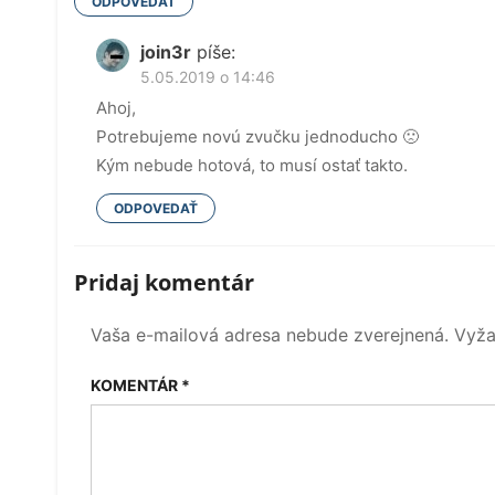
ODPOVEDAŤ
join3r
píše:
5.05.2019 o 14:46
Ahoj,
Potrebujeme novú zvučku jednoducho 🙁
Kým nebude hotová, to musí ostať takto.
ODPOVEDAŤ
Pridaj komentár
Vaša e-mailová adresa nebude zverejnená.
Vyža
KOMENTÁR
*