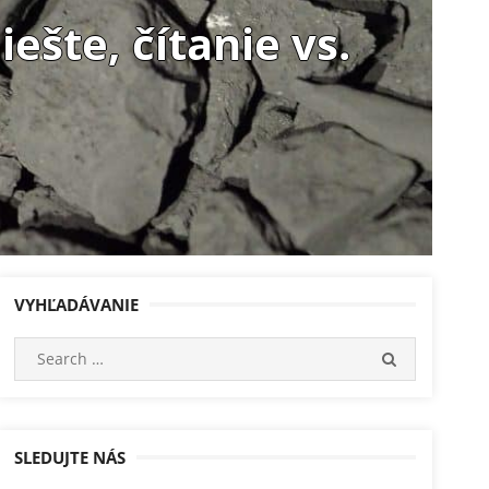
ešte, čítanie vs.
VYHĽADÁVANIE
Search
SEARCH
for:
SLEDUJTE NÁS