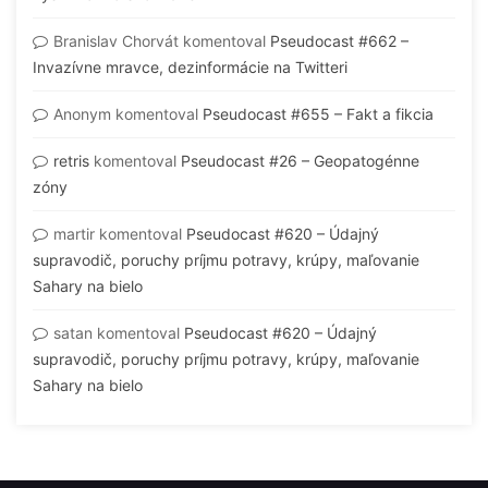
Branislav Chorvát
komentoval
Pseudocast #662 –
Invazívne mravce, dezinformácie na Twitteri
Anonym
komentoval
Pseudocast #655 – Fakt a fikcia
retris
komentoval
Pseudocast #26 – Geopatogénne
zóny
martir
komentoval
Pseudocast #620 – Údajný
supravodič, poruchy príjmu potravy, krúpy, maľovanie
Sahary na bielo
satan
komentoval
Pseudocast #620 – Údajný
supravodič, poruchy príjmu potravy, krúpy, maľovanie
Sahary na bielo