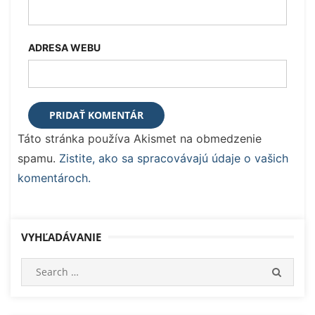
ADRESA WEBU
Táto stránka používa Akismet na obmedzenie
spamu.
Zistite, ako sa spracovávajú údaje o vašich
komentároch.
VYHĽADÁVANIE
Search
SEARC
for: