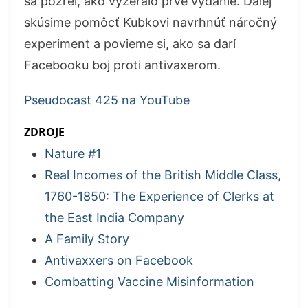
sa pozrel, ako vyzeralo prvé vydanie. Ďalej
skúsime pomôcť Kubkovi navrhnúť náročný
experiment a povieme si, ako sa darí
Facebooku boj proti antivaxerom.
Pseudocast 425 na YouTube
ZDROJE
Nature #1
Real Incomes of the British Middle Class,
1760-1850: The Experience of Clerks at
the East India Company
A Family Story
Antivaxxers on Facebook
Combatting Vaccine Misinformation