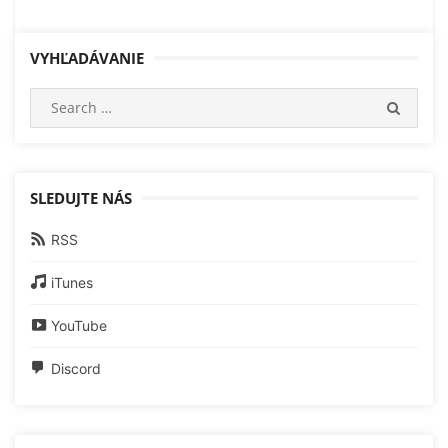
VYHĽADÁVANIE
Search
SEARC
for:
SLEDUJTE NÁS
RSS
iTunes
YouTube
Discord