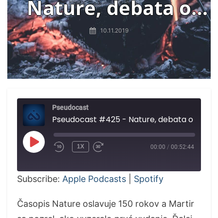
Nature, debata o
experimente,
10.11.2019
Facebook vs. antivax
Pseudocast
Pseudocast #425 - Nature, debata o experimente, Facebook vs.
PLAY
1X
00:00
/
00:52:44
EPISODE
Subscribe:
Apple Podcasts
|
Spotify
Časopis Nature oslavuje 150 rokov a Martir