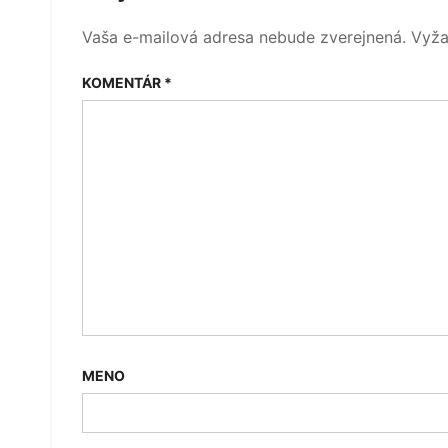
článku
Vaša e-mailová adresa nebude zverejnená.
Vyža
KOMENTÁR
*
MENO