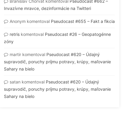
Branislav Chorvát
komentoval
Pseudocast #662 –
Invazívne mravce, dezinformácie na Twitteri
Anonym
komentoval
Pseudocast #655 – Fakt a fikcia
retris
komentoval
Pseudocast #26 – Geopatogénne
zóny
martir
komentoval
Pseudocast #620 – Údajný
supravodič, poruchy príjmu potravy, krúpy, maľovanie
Sahary na bielo
satan
komentoval
Pseudocast #620 – Údajný
supravodič, poruchy príjmu potravy, krúpy, maľovanie
Sahary na bielo