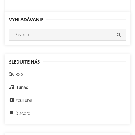
VYHĽADÁVANIE
Search
SEARC
for:
SLEDUJTE NÁS
RSS
iTunes
YouTube
Discord