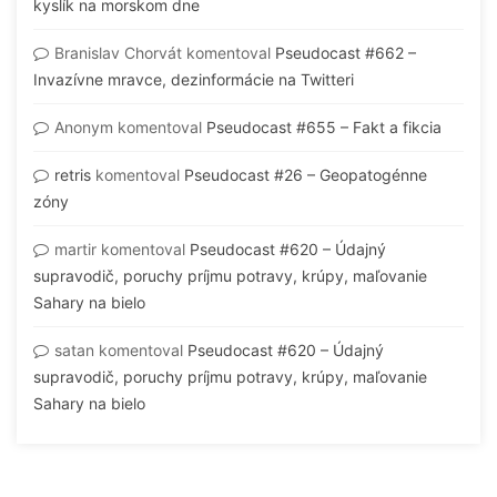
kyslík na morskom dne
Branislav Chorvát
komentoval
Pseudocast #662 –
Invazívne mravce, dezinformácie na Twitteri
Anonym
komentoval
Pseudocast #655 – Fakt a fikcia
retris
komentoval
Pseudocast #26 – Geopatogénne
zóny
martir
komentoval
Pseudocast #620 – Údajný
supravodič, poruchy príjmu potravy, krúpy, maľovanie
Sahary na bielo
satan
komentoval
Pseudocast #620 – Údajný
supravodič, poruchy príjmu potravy, krúpy, maľovanie
Sahary na bielo