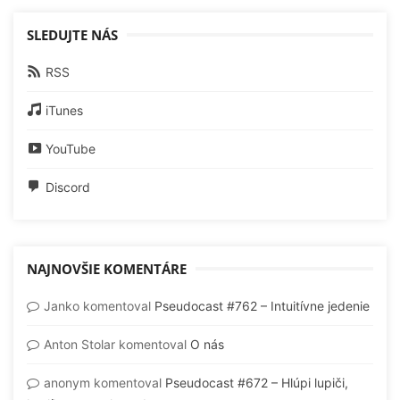
SLEDUJTE NÁS
RSS
iTunes
YouTube
Discord
NAJNOVŠIE KOMENTÁRE
Janko
komentoval
Pseudocast #762 – Intuitívne jedenie
Anton Stolar
komentoval
O nás
anonym
komentoval
Pseudocast #672 – Hlúpi lupiči,