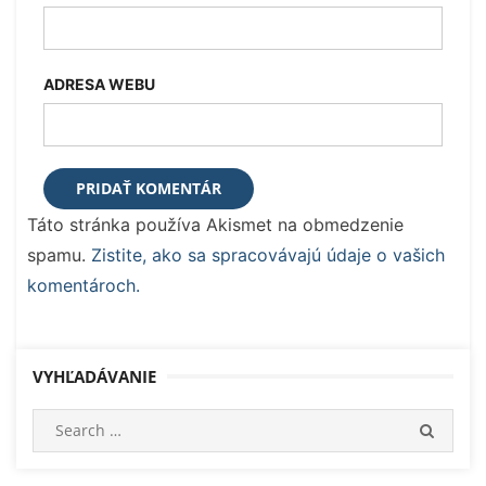
ADRESA WEBU
Táto stránka používa Akismet na obmedzenie
spamu.
Zistite, ako sa spracovávajú údaje o vašich
komentároch.
VYHĽADÁVANIE
Search
SEARC
for: