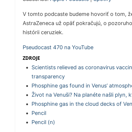
V tomto podcaste budeme hovoriť o tom, že
AstraZeneca už opäť pokračujú, o pozoruh
histórii ceruziek.
Pseudocast 470 na YouTube
ZDROJE
Scientists relieved as coronavirus vaccin
transparency
Phosphine gas found in Venus’ atmosphere
Život na Venuši? Na planéte našli plyn, 
Phosphine gas in the cloud decks of Ve
Pencil
Pencil (n)