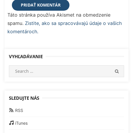
Táto stránka používa Akismet na obmedzenie
spamu.
Zistite, ako sa spracovávajú údaje o vašich
komentároch.
VYHĽADÁVANIE
Search
SEARC
for:
SLEDUJTE NÁS
RSS
iTunes