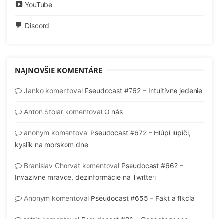
YouTube
Discord
NAJNOVŠIE KOMENTÁRE
Janko
komentoval
Pseudocast #762 – Intuitívne jedenie
Anton Stolar
komentoval
O nás
anonym
komentoval
Pseudocast #672 – Hlúpi lupiči,
kyslík na morskom dne
Branislav Chorvát
komentoval
Pseudocast #662 –
Invazívne mravce, dezinformácie na Twitteri
Anonym
komentoval
Pseudocast #655 – Fakt a fikcia