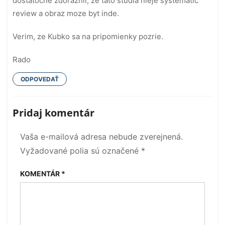
dostatocne zdoraznil, ze tato studia nieje systematic
review a obraz moze byt inde.
Verim, ze Kubko sa na pripomienky pozrie.
Rado
ODPOVEDAŤ
Pridaj komentár
Vaša e-mailová adresa nebude zverejnená.
Vyžadované polia sú označené
*
KOMENTÁR
*