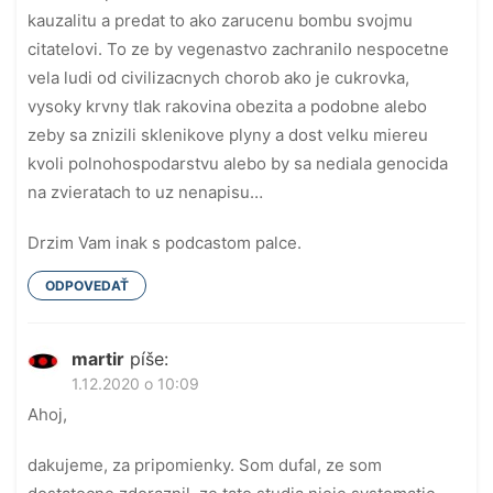
kauzalitu a predat to ako zarucenu bombu svojmu
citatelovi. To ze by vegenastvo zachranilo nespocetne
vela ludi od civilizacnych chorob ako je cukrovka,
vysoky krvny tlak rakovina obezita a podobne alebo
zeby sa znizili sklenikove plyny a dost velku miereu
kvoli polnohospodarstvu alebo by sa nediala genocida
na zvieratach to uz nenapisu…
Drzim Vam inak s podcastom palce.
ODPOVEDAŤ
martir
píše:
1.12.2020 o 10:09
Ahoj,
dakujeme, za pripomienky. Som dufal, ze som