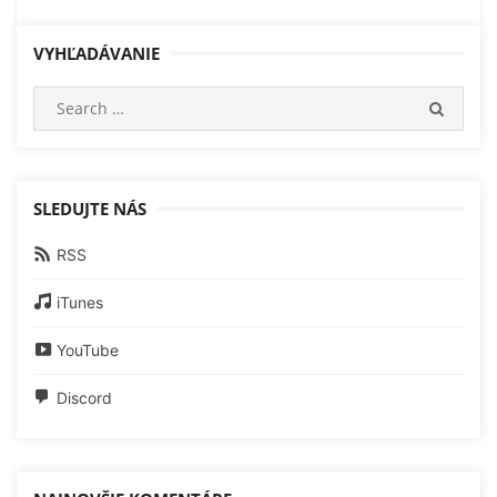
VYHĽADÁVANIE
Search
SEARC
for:
SLEDUJTE NÁS
RSS
iTunes
YouTube
Discord