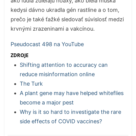
ako ľudia zdieľajú hoaxy, ako biela muška
kedysi dávno ukradla gén rastline a o tom,
prečo je také ťažké sledovať súvislosť medzi
krvnými zrazeninami a vakcínou.
Pseudocast 498 na YouTube
ZDROJE
Shifting attention to accuracy can
reduce misinformation online
The Turk
A plant gene may have helped whiteflies
become a major pest
Why is it so hard to investigate the rare
side effects of COVID vaccines?