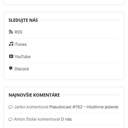
SLEDUJTE NÁS
RSS
iTunes
YouTube
Discord
NAJNOVŠIE KOMENTÁRE
Janko
komentoval
Pseudocast #762 – Intuitívne jedenie
Anton Stolar
komentoval
O nás