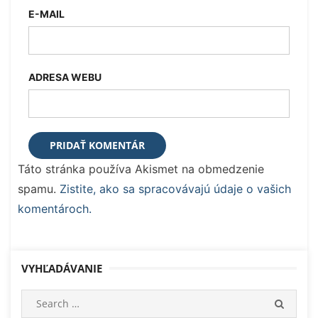
E-MAIL
ADRESA WEBU
Táto stránka používa Akismet na obmedzenie
spamu.
Zistite, ako sa spracovávajú údaje o vašich
komentároch.
VYHĽADÁVANIE
Search
SEARC
for: