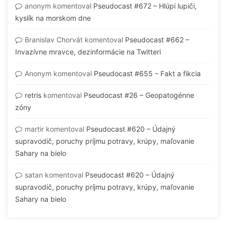
anonym
komentoval
Pseudocast #672 – Hlúpi lupiči,
kyslík na morskom dne
Branislav Chorvát
komentoval
Pseudocast #662 –
Invazívne mravce, dezinformácie na Twitteri
Anonym
komentoval
Pseudocast #655 – Fakt a fikcia
retris
komentoval
Pseudocast #26 – Geopatogénne
zóny
martir
komentoval
Pseudocast #620 – Údajný
supravodič, poruchy príjmu potravy, krúpy, maľovanie
Sahary na bielo
satan
komentoval
Pseudocast #620 – Údajný
supravodič, poruchy príjmu potravy, krúpy, maľovanie
Sahary na bielo