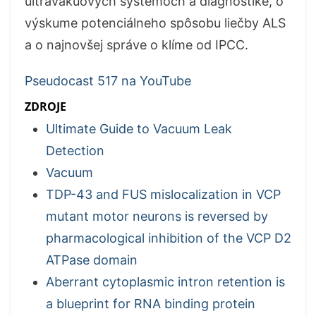
ultravákuových systémoch a diagnostike, o
výskume potenciálneho spôsobu liečby ALS
a o najnovšej správe o klíme od IPCC.
Pseudocast 517 na YouTube
ZDROJE
Ultimate Guide to Vacuum Leak
Detection
Vacuum
TDP-43 and FUS mislocalization in VCP
mutant motor neurons is reversed by
pharmacological inhibition of the VCP D2
ATPase domain
Aberrant cytoplasmic intron retention is
a blueprint for RNA binding protein