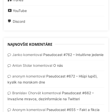
YouTube
Discord
NAJNOVŠIE KOMENTÁRE
Janko
komentoval
Pseudocast #762 – Intuitívne jedenie
Anton Stolar
komentoval
O nás
anonym
komentoval
Pseudocast #672 – Hlúpi lupiči,
kyslík na morskom dne
Branislav Chorvát
komentoval
Pseudocast #662 –
Invazívne mravce, dezinformácie na Twitteri
Anonym
komentoval
Pseudocast #655 – Fakt a fikcia