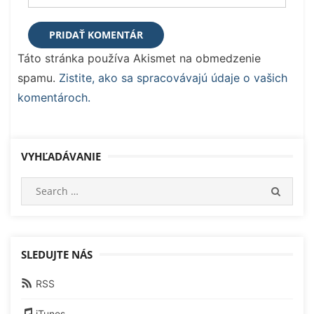
Táto stránka používa Akismet na obmedzenie
spamu.
Zistite, ako sa spracovávajú údaje o vašich
komentároch.
VYHĽADÁVANIE
Search
SEARC
for:
SLEDUJTE NÁS
RSS
iTunes