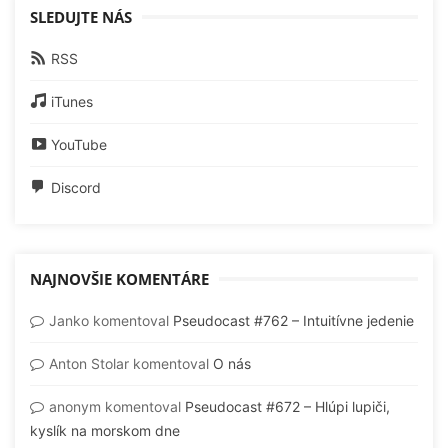
SLEDUJTE NÁS
RSS
iTunes
YouTube
Discord
NAJNOVŠIE KOMENTÁRE
Janko
komentoval
Pseudocast #762 – Intuitívne jedenie
Anton Stolar
komentoval
O nás
anonym
komentoval
Pseudocast #672 – Hlúpi lupiči,
kyslík na morskom dne