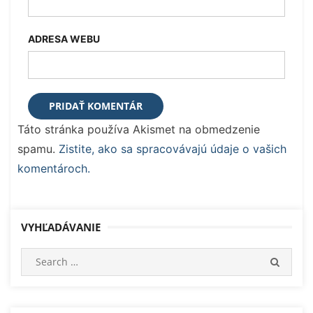
ADRESA WEBU
Táto stránka používa Akismet na obmedzenie
spamu.
Zistite, ako sa spracovávajú údaje o vašich
komentároch.
VYHĽADÁVANIE
Search
SEARC
for: