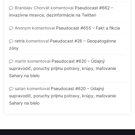
Branislav Chorvát
komentoval
Pseudocast #662 –
Invazívne mravce, dezinformácie na Twitteri
Anonym
komentoval
Pseudocast #655 – Fakt a fikcia
retris
komentoval
Pseudocast #26 – Geopatogénne
zóny
martir
komentoval
Pseudocast #620 – Údajný
supravodič, poruchy príjmu potravy, krúpy, maľovanie
Sahary na bielo
satan
komentoval
Pseudocast #620 – Údajný
supravodič, poruchy príjmu potravy, krúpy, maľovanie
Sahary na bielo