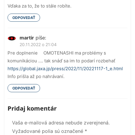
Vďaka za to, že to stále robíte.
ODPOVEDAŤ
martir
píše:
20.11.2022 o 21:04
Pre doplnenie OMOTENASHI ma problémy s
komunikáciou …. tak snáď sa im to podarí rozbehať
https://global.jaxa.jp/press/2022/11/20221117-1_e.html
Info prišla až po nahrávaní.
ODPOVEDAŤ
Pridaj komentár
Vaša e-mailová adresa nebude zverejnená.
Vyžadované polia sú označené
*