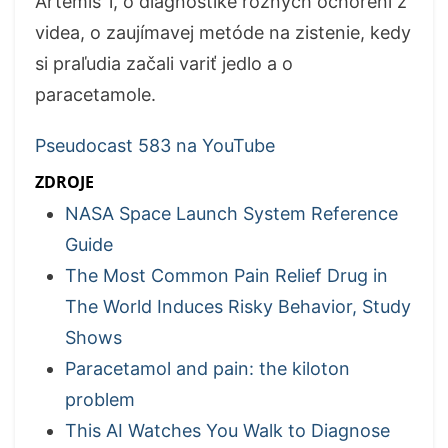
Artemis 1, o diagnostike rôznych ochorení z
videa, o zaujímavej metóde na zistenie, kedy
si praľudia začali variť jedlo a o
paracetamole.
Pseudocast 583 na YouTube
ZDROJE
NASA Space Launch System Reference
Guide
The Most Common Pain Relief Drug in
The World Induces Risky Behavior, Study
Shows
Paracetamol and pain: the kiloton
problem
This AI Watches You Walk to Diagnose