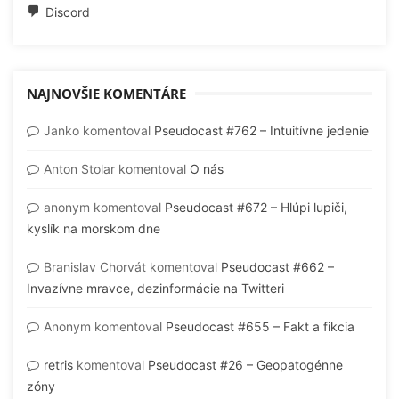
Discord
NAJNOVŠIE KOMENTÁRE
Janko
komentoval
Pseudocast #762 – Intuitívne jedenie
Anton Stolar
komentoval
O nás
anonym
komentoval
Pseudocast #672 – Hlúpi lupiči,
kyslík na morskom dne
Branislav Chorvát
komentoval
Pseudocast #662 –
Invazívne mravce, dezinformácie na Twitteri
Anonym
komentoval
Pseudocast #655 – Fakt a fikcia
retris
komentoval
Pseudocast #26 – Geopatogénne
zóny