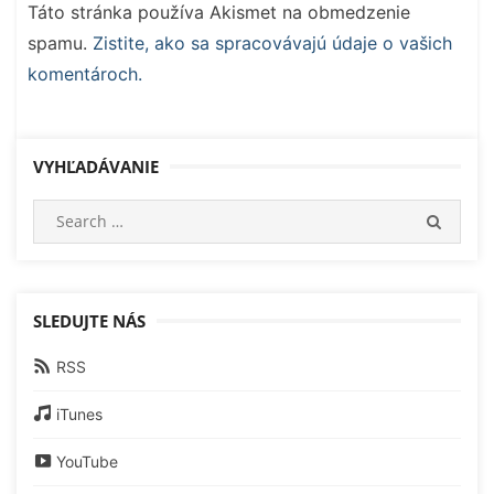
Táto stránka používa Akismet na obmedzenie
spamu.
Zistite, ako sa spracovávajú údaje o vašich
komentároch.
VYHĽADÁVANIE
Search
SEARC
for:
SLEDUJTE NÁS
RSS
iTunes
YouTube