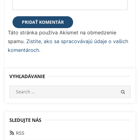
Táto stránka používa Akismet na obmedzenie
spamu.
Zistite, ako sa spracovávajú údaje o vašich
komentároch.
VYHĽADÁVANIE
Search
SEARC
for:
SLEDUJTE NÁS
RSS