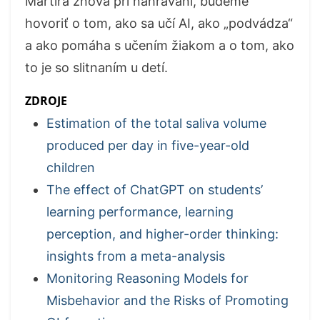
Martira znova pri nahrávaní, budeme
hovoriť o tom, ako sa učí AI, ako „podvádza“
a ako pomáha s učením žiakom a o tom, ako
to je so slitnaním u detí.
ZDROJE
Estimation of the total saliva volume
produced per day in five-year-old
children
The effect of ChatGPT on students’
learning performance, learning
perception, and higher-order thinking:
insights from a meta-analysis
Monitoring Reasoning Models for
Misbehavior and the Risks of Promoting