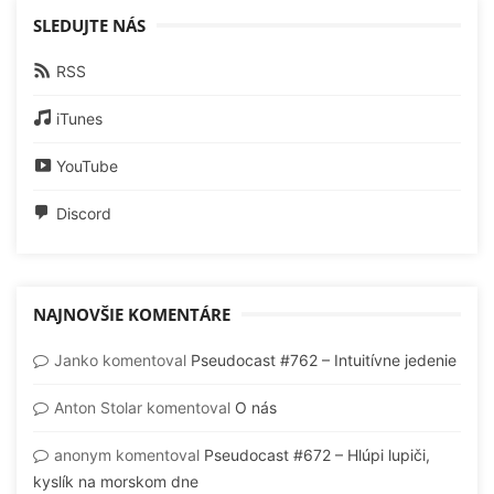
SLEDUJTE NÁS
RSS
iTunes
YouTube
Discord
NAJNOVŠIE KOMENTÁRE
Janko
komentoval
Pseudocast #762 – Intuitívne jedenie
Anton Stolar
komentoval
O nás
anonym
komentoval
Pseudocast #672 – Hlúpi lupiči,
kyslík na morskom dne