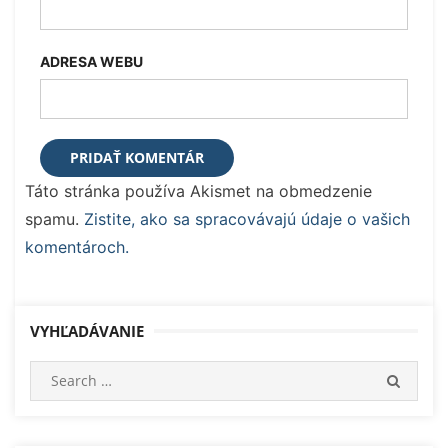
ADRESA WEBU
Táto stránka používa Akismet na obmedzenie
spamu.
Zistite, ako sa spracovávajú údaje o vašich
komentároch.
VYHĽADÁVANIE
Search
SEARC
for: