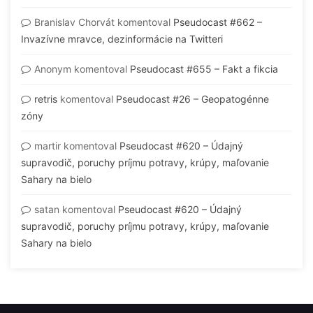
Branislav Chorvát
komentoval
Pseudocast #662 –
Invazívne mravce, dezinformácie na Twitteri
Anonym
komentoval
Pseudocast #655 – Fakt a fikcia
retris
komentoval
Pseudocast #26 – Geopatogénne
zóny
martir
komentoval
Pseudocast #620 – Údajný
supravodič, poruchy príjmu potravy, krúpy, maľovanie
Sahary na bielo
satan
komentoval
Pseudocast #620 – Údajný
supravodič, poruchy príjmu potravy, krúpy, maľovanie
Sahary na bielo