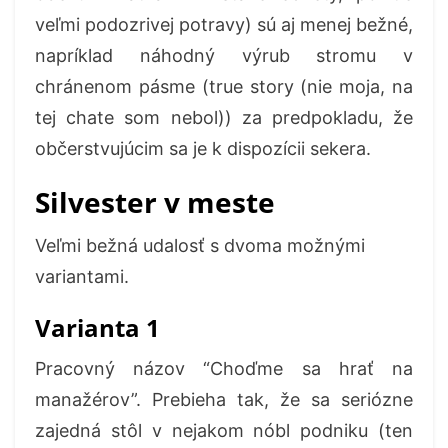
veľmi podozrivej potravy) sú aj menej bežné,
napríklad náhodný výrub stromu v
chránenom pásme (true story (nie moja, na
tej chate som nebol)) za predpokladu, že
občerstvujúcim sa je k dispozícii sekera.
Silvester v meste
Veľmi bežná udalosť s dvoma možnými
variantami.
Varianta 1
Pracovný názov “Choďme sa hrať na
manažérov”. Prebieha tak, že sa seriózne
zajedná stôl v nejakom nóbl podniku (ten