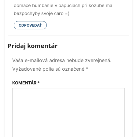
domace bumbanie v papuciach pri kozube ma
bezpochyby svoje caro =)
ODPOVEDAŤ
Pridaj komentár
Vaša e-mailová adresa nebude zverejnená.
Vyžadované polia sú označené
*
KOMENTÁR
*