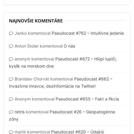
NAJNOVŠIE KOMENTÁRE
Janko
komentoval
Pseudocast #762 – Intuitívne jedenie
Anton Stolar
komentoval
O nás
anonym
komentoval
Pseudocast #672 – Hlúpi lupiči,
kyslík na morskom dne
Branislav Chorvát
komentoval
Pseudocast #662 –
Invazívne mravce, dezinformácie na Twitteri
Anonym
komentoval
Pseudocast #655 – Fakt a fikcia
retris
komentoval
Pseudocast #26 – Geopatogénne
zóny
martir
komentoval
Pseudocast #620 – Údajný