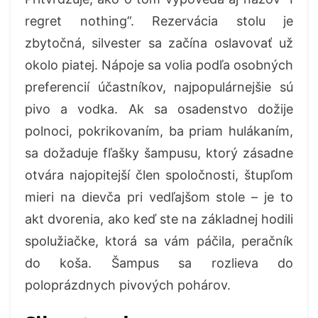
regret nothing”. Rezervácia stolu je
zbytočná, silvester sa začína oslavovať už
okolo piatej. Nápoje sa volia podľa osobných
preferencií účastníkov, najpopulárnejšie sú
pivo a vodka. Ak sa osadenstvo dožije
polnoci, pokrikovaním, ba priam hulákaním,
sa dožaduje fľašky šampusu, ktorý zásadne
otvára najopitejší člen spoločnosti, štupľom
mieri na dievča pri vedľajšom stole – je to
akt dvorenia, ako keď ste na základnej hodili
spolužiačke, ktorá sa vám páčila, peračník
do koša. Šampus sa rozlieva do
poloprázdnych pivových pohárov.