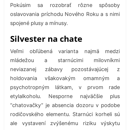
Pokúsim sa rozobrať rôzne spôsoby
oslavovania príchodu Nového Roku a s nimi
spojené plusy a mínusy.
Silvester na chate
Veľmi obľúbená varianta najmä medzi
mládežou a starnúcimi milovníkmi
neviazanej zábavy pozostávajúcej z
holdovania všakovakým omamným a
psychotropným látkam, v prvom rade
etylalkoholu. Nesporne najväčšie plus
“chatovačky” je absencia dozoru v podobe
rodičovského elementu. Starnúci korheli sú
ale vystavení zvýšenému riziku výskytu