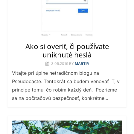
Ako si overiť, či používate
uniknuté heslá
3.05.2019
BY
MARTIR
Vitajte pri úplne netradičnom blogu na
Pseudocaste. Tentokrát sa budem venovať IT, v
princípe tomu, čo robím každý deň. Pozrieme
sa na počítačovú bezpečnosť, konkrétne…