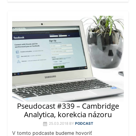
Pseudocast #339 – Cambridge
Analytica, korekcia názoru
25.03.2018
BY
PODCAST
V tomto podcaste budeme hovoriť