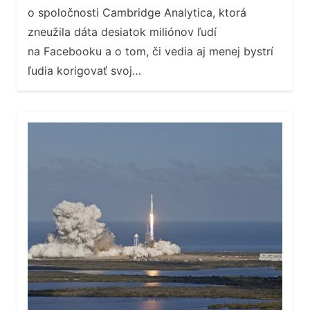
o spoločnosti Cambridge Analytica, ktorá
zneužila dáta desiatok miliónov ľudí
na Facebooku a o tom, či vedia aj menej bystrí
ľudia korigovať svoj…