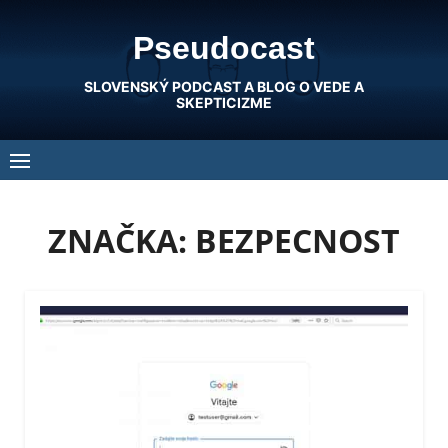
Skip
Pseudocast
to
content
SLOVENSKÝ PODCAST A BLOG O VEDE A
SKEPTICIZME
ZNAČKA:
BEZPECNOST