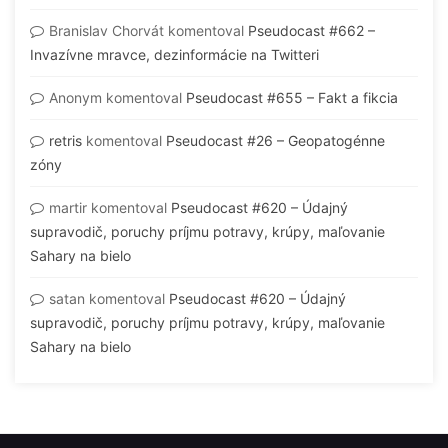
Branislav Chorvát
komentoval
Pseudocast #662 –
Invazívne mravce, dezinformácie na Twitteri
Anonym
komentoval
Pseudocast #655 – Fakt a fikcia
retris
komentoval
Pseudocast #26 – Geopatogénne
zóny
martir
komentoval
Pseudocast #620 – Údajný
supravodič, poruchy príjmu potravy, krúpy, maľovanie
Sahary na bielo
satan
komentoval
Pseudocast #620 – Údajný
supravodič, poruchy príjmu potravy, krúpy, maľovanie
Sahary na bielo