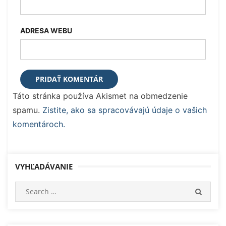
ADRESA WEBU
Táto stránka používa Akismet na obmedzenie
spamu.
Zistite, ako sa spracovávajú údaje o vašich
komentároch.
VYHĽADÁVANIE
Search
SEARC
for: