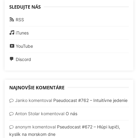
SLEDUJTE NÁS
RSS
iTunes
YouTube
Discord
NAJNOVŠIE KOMENTÁRE
Janko
komentoval
Pseudocast #762 – Intuitívne jedenie
Anton Stolar
komentoval
O nás
anonym
komentoval
Pseudocast #672 – Hlúpi lupiči,
kyslík na morskom dne