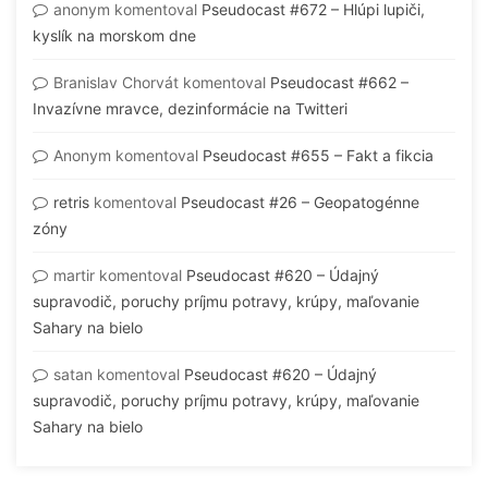
anonym
komentoval
Pseudocast #672 – Hlúpi lupiči,
kyslík na morskom dne
Branislav Chorvát
komentoval
Pseudocast #662 –
Invazívne mravce, dezinformácie na Twitteri
Anonym
komentoval
Pseudocast #655 – Fakt a fikcia
retris
komentoval
Pseudocast #26 – Geopatogénne
zóny
martir
komentoval
Pseudocast #620 – Údajný
supravodič, poruchy príjmu potravy, krúpy, maľovanie
Sahary na bielo
satan
komentoval
Pseudocast #620 – Údajný
supravodič, poruchy príjmu potravy, krúpy, maľovanie
Sahary na bielo