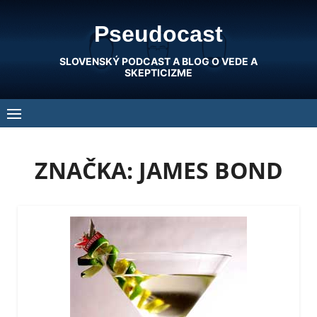
Skip
Pseudocast
to
content
SLOVENSKÝ PODCAST A BLOG O VEDE A
SKEPTICIZME
ZNAČKA:
JAMES BOND