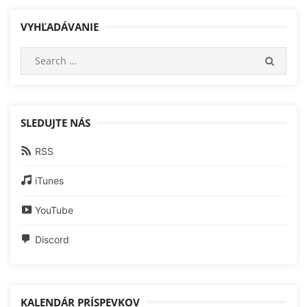
VYHĽADÁVANIE
Search
SEARC
for:
SLEDUJTE NÁS
RSS
iTunes
YouTube
Discord
KALENDÁR PRÍSPEVKOV