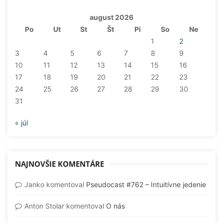
august 2026
Po
Ut
St
Št
Pi
So
Ne
1
2
3
4
5
6
7
8
9
10
11
12
13
14
15
16
17
18
19
20
21
22
23
24
25
26
27
28
29
30
31
« júl
NAJNOVŠIE KOMENTÁRE
Janko
komentoval
Pseudocast #762 – Intuitívne jedenie
Anton Stolar
komentoval
O nás