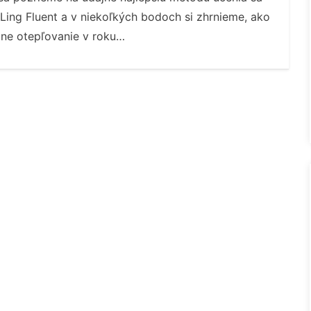
 Ling Fluent a v niekoľkých bodoch si zhrnieme, ako
lne otepľovanie v roku…