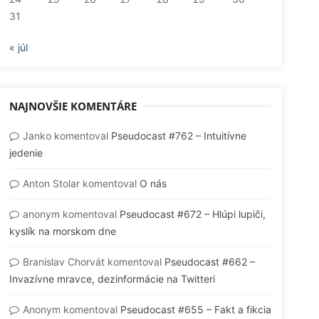
31
« júl
NAJNOVŠIE KOMENTÁRE
Janko
komentoval
Pseudocast #762 – Intuitívne
jedenie
Anton Stolar
komentoval
O nás
anonym
komentoval
Pseudocast #672 – Hlúpi lupiči,
kyslík na morskom dne
Branislav Chorvát
komentoval
Pseudocast #662 –
Invazívne mravce, dezinformácie na Twitteri
Anonym
komentoval
Pseudocast #655 – Fakt a fikcia