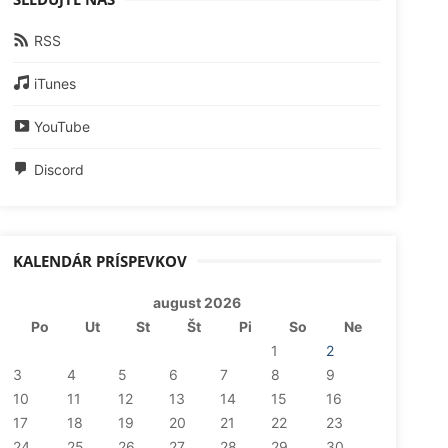
RSS
iTunes
YouTube
Discord
KALENDÁR PRÍSPEVKOV
august 2026
Po
Ut
St
Št
Pi
So
Ne
1
2
3
4
5
6
7
8
9
10
11
12
13
14
15
16
17
18
19
20
21
22
23
24
25
26
27
28
29
30