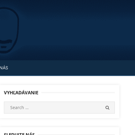
 NÁS
VYHĽADÁVANIE
Search
SEARCH
for:
SLEDUJTE NÁS