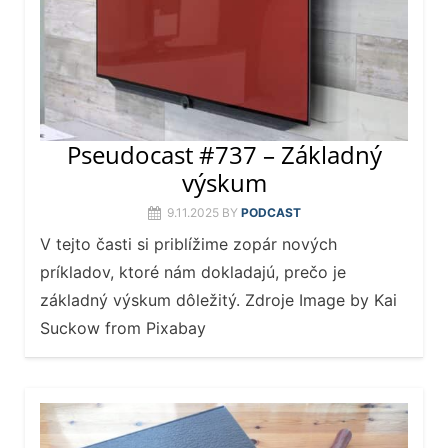
Pseudocast #737 – Základný
výskum
9.11.2025
BY
PODCAST
V tejto časti si priblížime zopár nových
príkladov, ktoré nám dokladajú, prečo je
základný výskum dôležitý. Zdroje Image by Kai
Suckow from Pixabay