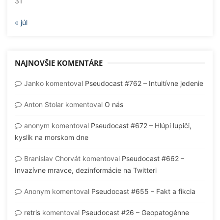
31
« júl
NAJNOVŠIE KOMENTÁRE
Janko
komentoval
Pseudocast #762 – Intuitívne jedenie
Anton Stolar
komentoval
O nás
anonym
komentoval
Pseudocast #672 – Hlúpi lupiči,
kyslík na morskom dne
Branislav Chorvát
komentoval
Pseudocast #662 –
Invazívne mravce, dezinformácie na Twitteri
Anonym
komentoval
Pseudocast #655 – Fakt a fikcia
retris
komentoval
Pseudocast #26 – Geopatogénne