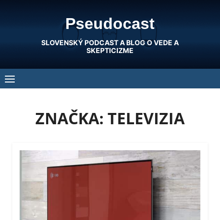
Skip
Pseudocast
to
content
SLOVENSKÝ PODCAST A BLOG O VEDE A
SKEPTICIZME
ZNAČKA:
TELEVIZIA