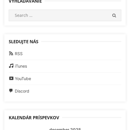
VYHĽADÁVANIE
Search
SEARC
for:
SLEDUJTE NÁS
RSS
iTunes
YouTube
Discord
KALENDÁR PRÍSPEVKOV
december 2025