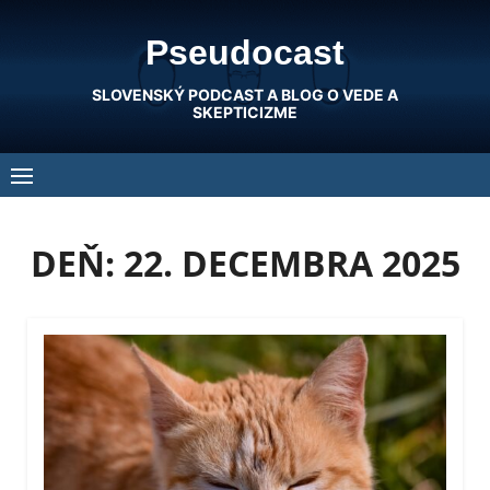
Skip
Pseudocast
to
content
SLOVENSKÝ PODCAST A BLOG O VEDE A
SKEPTICIZME
DEŇ:
22. DECEMBRA 2025