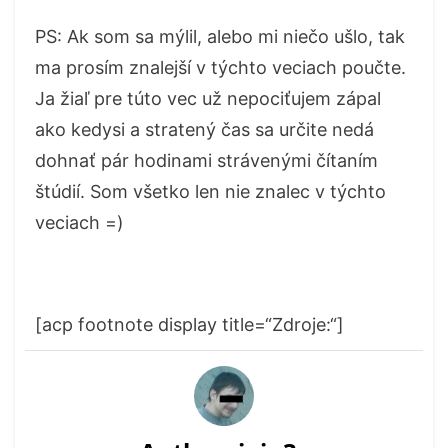
PS: Ak som sa mýlil, alebo mi niečo ušlo, tak
ma prosím znalejší v týchto veciach poučte.
Ja žiaľ pre túto vec už nepociťujem zápal
ako kedysi a stratený čas sa určite nedá
dohnať pár hodinami strávenými čítaním
štúdií. Som všetko len nie znalec v týchto
veciach =)
[acp footnote display title=“Zdroje:“]