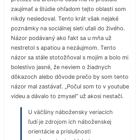
zaujímať a štúdie ohľadom tejto oblasti som
nikdy nesledoval. Tento krát však nejaké
poznámky na sociálnej sieti uťali do živého.
Názor podávaný ako fakt sa u mňa už
nestretol s apatiou a nezáujmom. Tento
názor sa stále stotožňoval s mojím a bolo mi
bolestivo jasné, že neviem o žiadnych
dôkazoch alebo dôvode prečo by som tento
názor mal zastávať. „Počul som to v youtube
videu a dávalo to zmysel“ už akosi nestačí.
U väčšiny nábožensky veriacich
ľudí je zdrojom ich náboženskej
orientácie a prislušnosti