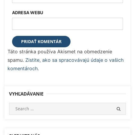
ADRESA WEBU
Táto stránka používa Akismet na obmedzenie
spamu.
Zistite, ako sa spracovávajú údaje o vašich
komentároch.
VYHĽADÁVANIE
Search
SEARC
for: