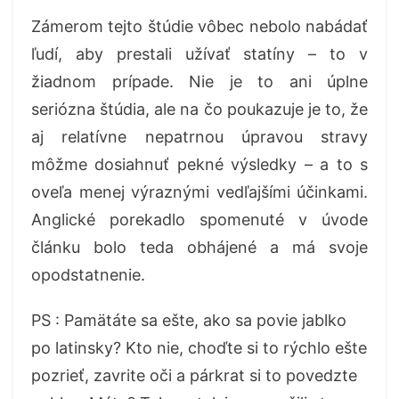
Zámerom tejto štúdie vôbec nebolo nabádať
ľudí, aby prestali užívať statíny – to v
žiadnom prípade. Nie je to ani úplne
seriózna štúdia, ale na čo poukazuje je to, že
aj relatívne nepatrnou úpravou stravy
môžme dosiahnuť pekné výsledky – a to s
oveľa menej výraznými vedľajšími účinkami.
Anglické porekadlo spomenuté v úvode
článku bolo teda obhájené a má svoje
opodstatnenie.
PS : Pamätáte sa ešte, ako sa povie jablko
po latinsky? Kto nie, choďte si to rýchlo ešte
pozrieť, zavrite oči a párkrat si to povedzte