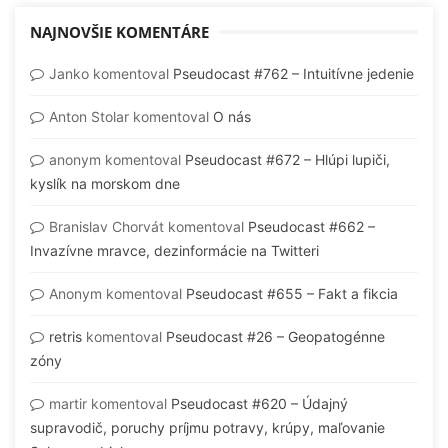
NAJNOVŠIE KOMENTÁRE
Janko
komentoval
Pseudocast #762 – Intuitívne jedenie
Anton Stolar
komentoval
O nás
anonym
komentoval
Pseudocast #672 – Hlúpi lupiči,
kyslík na morskom dne
Branislav Chorvát
komentoval
Pseudocast #662 –
Invazívne mravce, dezinformácie na Twitteri
Anonym
komentoval
Pseudocast #655 – Fakt a fikcia
retris
komentoval
Pseudocast #26 – Geopatogénne
zóny
martir
komentoval
Pseudocast #620 – Údajný
supravodič, poruchy príjmu potravy, krúpy, maľovanie