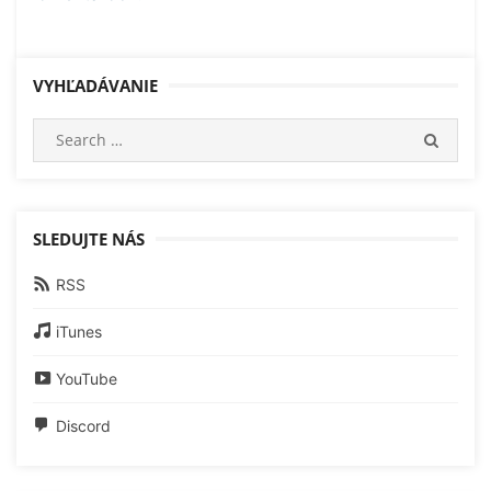
VYHĽADÁVANIE
Search
SEARC
for:
SLEDUJTE NÁS
RSS
iTunes
YouTube
Discord