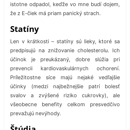
istotne odpadol, keďže vo mne budí dojem,
že z E-čiek má priam panický strach.
Statíny
Len v krátkosti – statíny sú lieky, ktoré sa
predpisujú na znižovanie cholesterolu. Ich
účinok je preukázaný, dobre slúžia pri
prevencii kardiovaskulárnych ochorení.
Príležitostne síce majú nejaké vedľajšie
účinky (medzi najbežnejšie patrí bolesť
svalov a zvýšené riziko cukrovky), ale
všeobecne benefity celkom presvedčivo
prevažujú nevýhody.
Štúdia