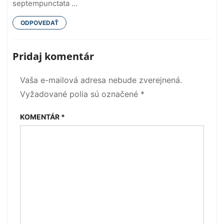
septempunctata …
ODPOVEDAŤ
Pridaj komentár
Vaša e-mailová adresa nebude zverejnená.
Vyžadované polia sú označené
*
KOMENTÁR
*