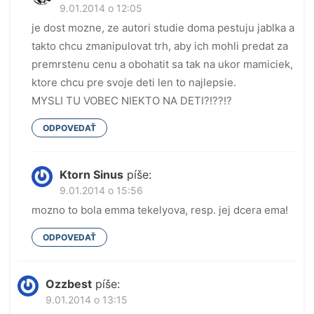
9.01.2014 o 12:05
je dost mozne, ze autori studie doma pestuju jablka a
takto chcu zmanipulovat trh, aby ich mohli predat za
premrstenu cenu a obohatit sa tak na ukor mamiciek,
ktore chcu pre svoje deti len to najlepsie.
MYSLI TU VOBEC NIEKTO NA DETI?!??!?
ODPOVEDAŤ
Ktorn Sinus
píše:
9.01.2014 o 15:56
mozno to bola emma tekelyova, resp. jej dcera ema!
ODPOVEDAŤ
Ozzbest
píše:
9.01.2014 o 13:15