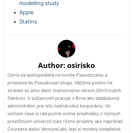
modelling study
Apple
Statins
Author:
osirisko
Osiris sa spolupodieľa na tvorbe Pseudocastu a
prispieva do Pseudocast blogu. Väčšina postov na
stránke sú jeho dielo (samozrejme okrem jOin3rových
článkov). V súčasnosti pracuje v Brne ako databázový
administrátor pre istú nadnárodnú korporáciu. Vo
voľnom čase si rád pozrie online prednášky z rôznych
prestížnych univerzít (cez rôzne projekty ako napríklad
Coursera alebo VentureLab), lepí si modely lietadielok