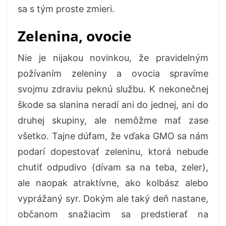
sa s tým proste zmieri.
Zelenina, ovocie
Nie je nijakou novinkou, že pravidelným
požívaním zeleniny a ovocia spravíme
svojmu zdraviu peknú službu. K nekonečnej
škode sa slanina neradí ani do jednej, ani do
druhej skupiny, ale nemôžme mať zase
všetko. Tajne dúfam, že vďaka GMO sa nám
podarí dopestovať zeleninu, ktorá nebude
chutiť odpudivo (dívam sa na teba, zeler),
ale naopak atraktívne, ako kolbász alebo
vyprážaný syr. Dokým ale taký deň nastane,
občanom snažiacim sa predstierať na